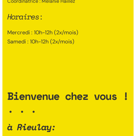
Coordinatrice : Mélanie Haillez
Horaires
:
Mercredi : 10h-12h (2x/mois)
Samedi : 10h-12h (2x/mois)
Bienvenue chez vous !
. . .
à Rieulay: