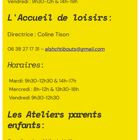
Vendredi : 9h30-12h & 14h-19h
L
‘
Accueil de loisirs
:
Directrice : Coline Tison
06 38 27 17 31 –
alshchtibouts@gmail.com
Horaires
:
Mardi: 9h30-12h30 & 14h-17h
Mercredi : 8h-12h & 13h30-18h
Vendredi 9h30-12h30
Les Ateliers parents
enfants
: