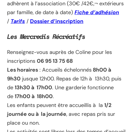
adhèrent à l’association (30€ /42€‚¬ extérieurs
par famille, de date à date)
Fiche d’adhésion
/
Tarifs
/
Dossier d’inscription
Les Mercredis Récréatifs
Renseignez-vous auprès de Coline pour les
inscriptions
06 95 13 75 68
Les horaires
: Accueils échelonnés
8h00 à
9h30
jusque 12h00. Repas de 12h à 13h30, puis
de
13h30 à 17h00
. Une garderie fonctionne
de
17h00 à 18h00
.
Les enfants peuvent être accueillis à la
1/2
journée ou à la journée
, avec repas pris sur
place ou non.
Les activités sont libres lors des temps d’accueil